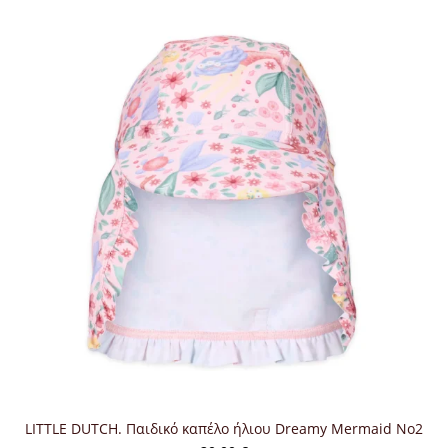
LITTLE DUTCH. Παιδικό καπέλο ήλιου Dreamy Mermaid Νο2