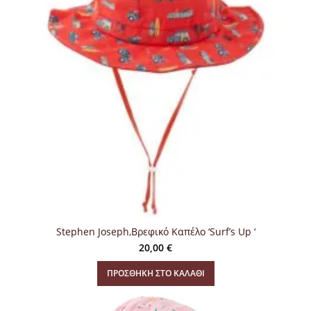
Stephen Joseph,Βρεφικό Καπέλο ‘Surf’s Up ‘
20,00
€
ΠΡΟΣΘΉΚΗ ΣΤΟ ΚΑΛΆΘΙ