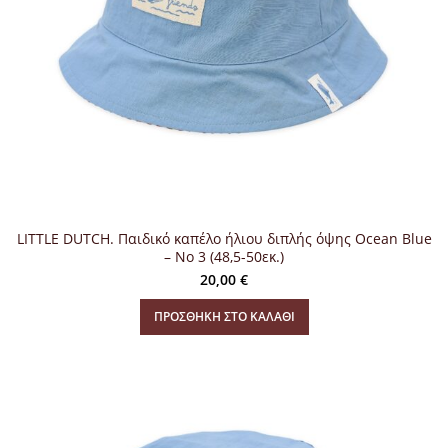
LITTLE DUTCH. Παιδικό καπέλο ήλιου διπλής όψης Ocean Blue
– Νο 3 (48,5-50εκ.)
20,00
€
ΠΡΟΣΘΉΚΗ ΣΤΟ ΚΑΛΆΘΙ