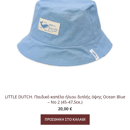
LITTLE DUTCH. Παιδικό καπέλο ήλιου διπλής όψης Ocean Blue
– Νο 2 (45-47,5εκ.)
20,00
€
ΠΡΟΣΘΉΚΗ ΣΤΟ ΚΑΛΆΘΙ