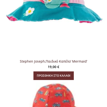
Stephen Joseph,Παιδικό Καπέλο’ Mermaid’
19,00
€
ΠΡΟΣΘΉΚΗ ΣΤΟ ΚΑΛΆΘΙ