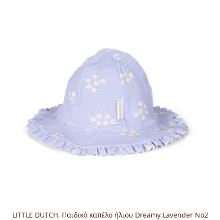
LITTLE DUTCH. Παιδικό καπέλο ήλιου Dreamy Lavender No2