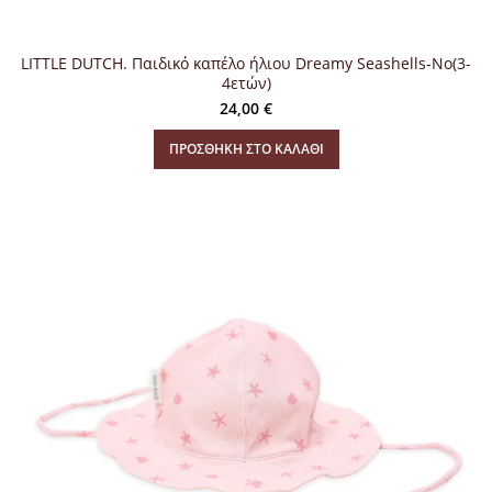
LITTLE DUTCH. Παιδικό καπέλο ήλιου Dreamy Seashells-Νο(3-
4ετών)
24,00
€
ΠΡΟΣΘΉΚΗ ΣΤΟ ΚΑΛΆΘΙ