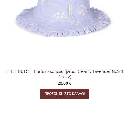
LITTLE DUTCH. Παιδικό καπέλο ήλιου Dreamy Lavender No3(3-
4ετών)
20,00
€
ΠΡΟΣΘΉΚΗ ΣΤΟ ΚΑΛΆΘΙ