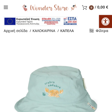
/
0,00
€
0
Αν
Αρχική σελίδα
ΚΑΛΟΚΑΙΡΙΝΑ
ΚΑΠΕΛΑ
Φίλτρα