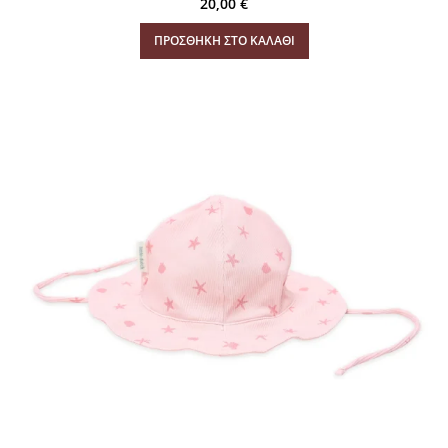
20,00
€
ΠΡΟΣΘΉΚΗ ΣΤΟ ΚΑΛΆΘΙ