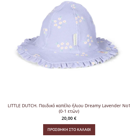
LITTLE DUTCH. Παιδικό καπέλο ήλιου Dreamy Lavender No1
(0-1 ετών)
20,00
€
ΠΡΟΣΘΉΚΗ ΣΤΟ ΚΑΛΆΘΙ