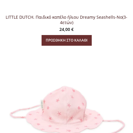
LITTLE DUTCH. Παιδικό καπέλο ήλιου Dreamy Seashells-Νο(3-
4ετών)
24,00
€
ΠΡΟΣΘΉΚΗ ΣΤΟ ΚΑΛΆΘΙ