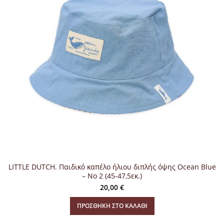
LITTLE DUTCH. Παιδικό καπέλο ήλιου διπλής όψης Ocean Blue
– Νο 2 (45-47,5εκ.)
20,00
€
ΠΡΟΣΘΉΚΗ ΣΤΟ ΚΑΛΆΘΙ