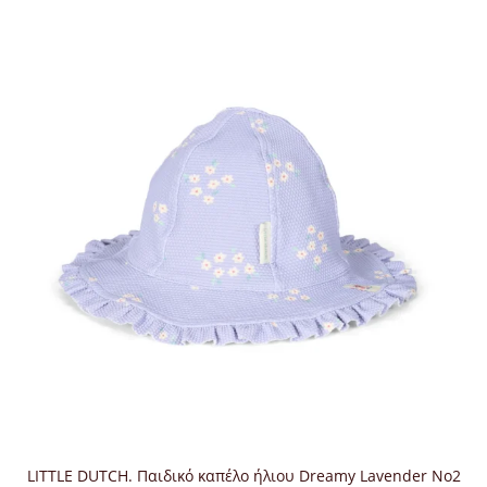
LITTLE DUTCH. Παιδικό καπέλο ήλιου Dreamy Lavender No2