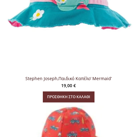
Stephen Joseph,Παιδικό Καπέλο’ Mermaid’
19,00
€
ΠΡΟΣΘΉΚΗ ΣΤΟ ΚΑΛΆΘΙ