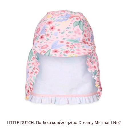
LITTLE DUTCH. Παιδικό καπέλο ήλιου Dreamy Mermaid Νο2