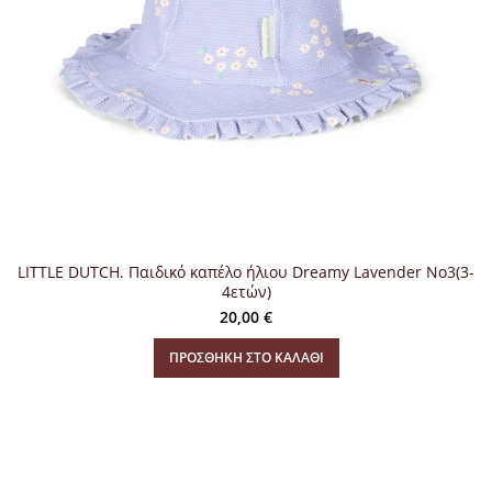
LITTLE DUTCH. Παιδικό καπέλο ήλιου Dreamy Lavender No3(3-
4ετών)
20,00
€
ΠΡΟΣΘΉΚΗ ΣΤΟ ΚΑΛΆΘΙ