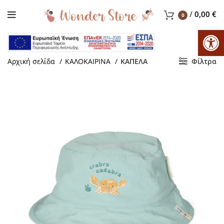
/
0,00
€
0
Αν
Αρχική σελίδα
ΚΑΛΟΚΑΙΡΙΝΑ
ΚΑΠΕΛΑ
Φίλτρα