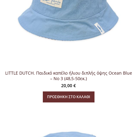
LITTLE DUTCH. Παιδικό καπέλο ήλιου διπλής όψης Ocean Blue
– Νο 3 (48,5-50εκ.)
20,00
€
ΠΡΟΣΘΉΚΗ ΣΤΟ ΚΑΛΆΘΙ