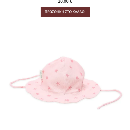
20,00
€
ΠΡΟΣΘΉΚΗ ΣΤΟ ΚΑΛΆΘΙ