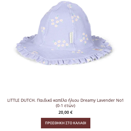
LITTLE DUTCH. Παιδικό καπέλο ήλιου Dreamy Lavender No1
(0-1 ετών)
20,00
€
ΠΡΟΣΘΉΚΗ ΣΤΟ ΚΑΛΆΘΙ