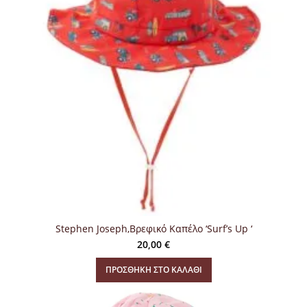
Stephen Joseph,Βρεφικό Καπέλο ‘Surf’s Up ‘
20,00
€
ΠΡΟΣΘΉΚΗ ΣΤΟ ΚΑΛΆΘΙ