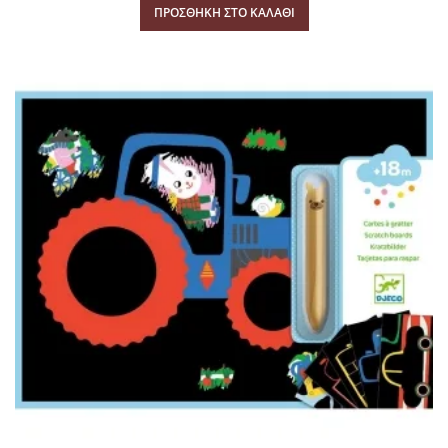
ΠΡΟΣΘΉΚΗ ΣΤΟ ΚΑΛΆΘΙ