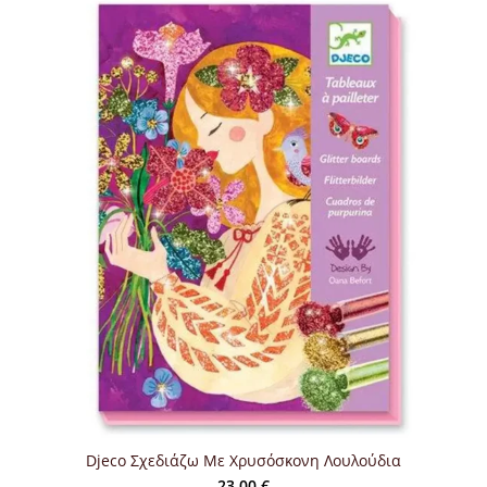
Djeco Σχεδιάζω Με Χρυσόσκονη Λουλούδια
23,00
€