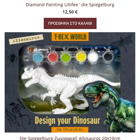
Diamond Painting Lillifee ‘ die Spiegelburg
12,50
€
ΠΡΟΣΘΉΚΗ ΣΤΟ ΚΑΛΆΘΙ
Die Spiegelburg Ζωγραφική Allosauros 20x10cm