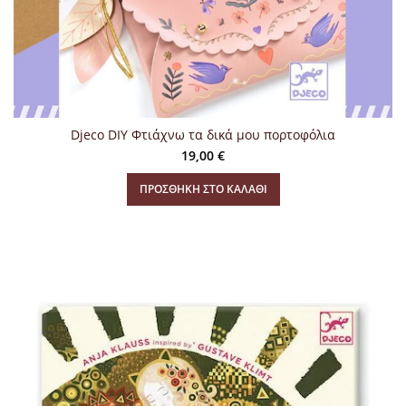
Djeco DIY Φτιάχνω τα δικά μου πορτοφόλια
19,00
€
ΠΡΟΣΘΉΚΗ ΣΤΟ ΚΑΛΆΘΙ