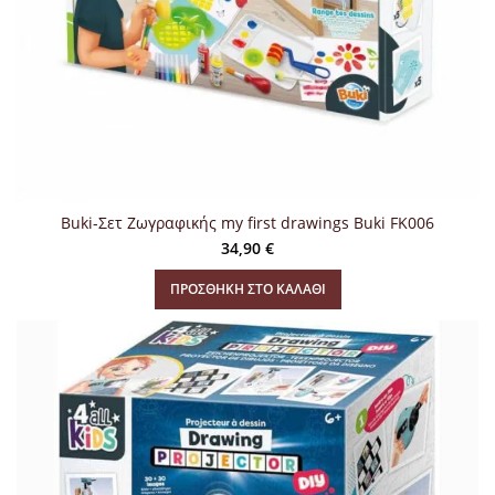
Buki-Σετ Ζωγραφικής my first drawings Buki FK006
34,90
€
ΠΡΟΣΘΉΚΗ ΣΤΟ ΚΑΛΆΘΙ