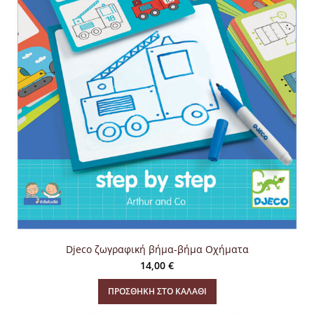
Djeco ζωγραφική βήμα-βήμα Οχήματα
14,00
€
ΠΡΟΣΘΉΚΗ ΣΤΟ ΚΑΛΆΘΙ