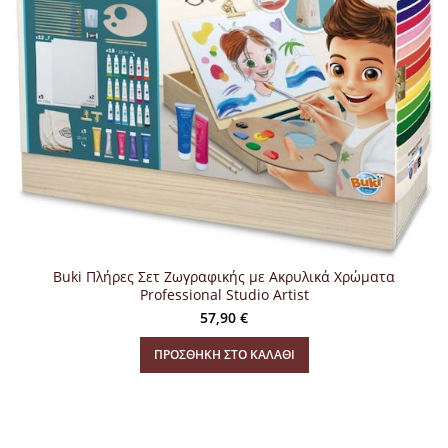
Buki Πλήρες Σετ Ζωγραφικής με Ακρυλικά Χρώματα
Professional Studio Artist
57,90
€
ΠΡΟΣΘΉΚΗ ΣΤΟ ΚΑΛΆΘΙ