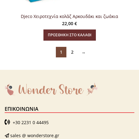
Djeco Χειροτεχνία κολάζ Αρκουδάκι και ζωάκια
22,00
€
ΠΡΟΣΘΉΚΗ ΣΤΟ ΚΑΛΆΘΙ
1
2
→
ΕΠΙΚΟΙΝΩΝΊΑ
+30 2231 0 44495
sales @ wonderstore.gr