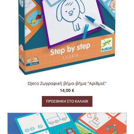
Djeco Ζωγραφική βήμα-βήμα “Αριθμοί”
14,00
€
ΠΡΟΣΘΉΚΗ ΣΤΟ ΚΑΛΆΘΙ