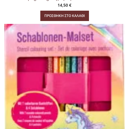
14,50
€
ΠΡΟΣΘΉΚΗ ΣΤΟ ΚΑΛΆΘΙ