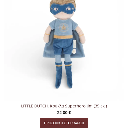
LITTLE DUTCH. Κούκλα Superhero Jim (35 εκ.)
22,00
€
ΠΡΟΣΘΉΚΗ ΣΤΟ ΚΑΛΆΘΙ