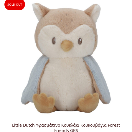
SOLD OUT
Little Dutch Υφασμάτινο Κουκλάκι Κουκουβάγια Forest
Friends GRS