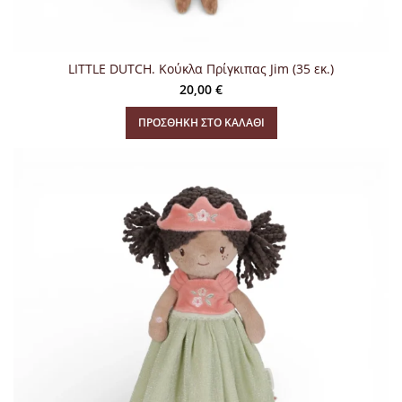
LITTLE DUTCH. Κούκλα Πρίγκιπας Jim (35 εκ.)
20,00
€
ΠΡΟΣΘΉΚΗ ΣΤΟ ΚΑΛΆΘΙ