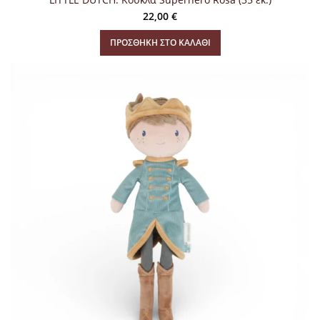
22,00
€
ΠΡΟΣΘΉΚΗ ΣΤΟ ΚΑΛΆΘΙ