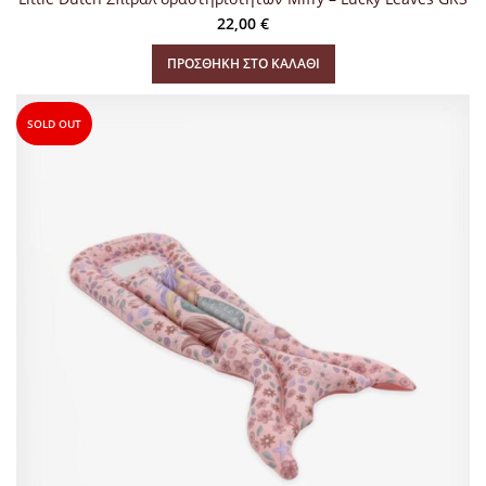
22,00
€
ΠΡΟΣΘΉΚΗ ΣΤΟ ΚΑΛΆΘΙ
SOLD OUT