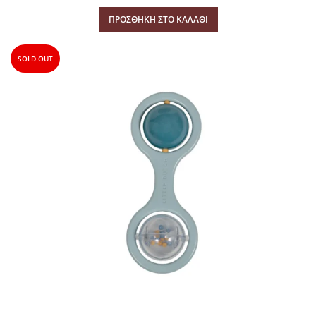
ΠΡΟΣΘΉΚΗ ΣΤΟ ΚΑΛΆΘΙ
SOLD OUT