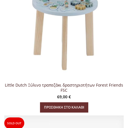
Little Dutch Ξύλινο τραπεζάκι δραστηριοτήτων Forest Friends
FSC
69,00
€
ΠΡΟΣΘΉΚΗ ΣΤΟ ΚΑΛΆΘΙ
SOLD OUT