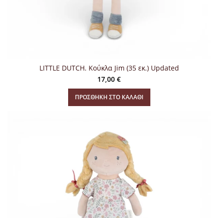
LITTLE DUTCH. Κούκλα Jim (35 εκ.) Updated
17,00
€
ΠΡΟΣΘΉΚΗ ΣΤΟ ΚΑΛΆΘΙ