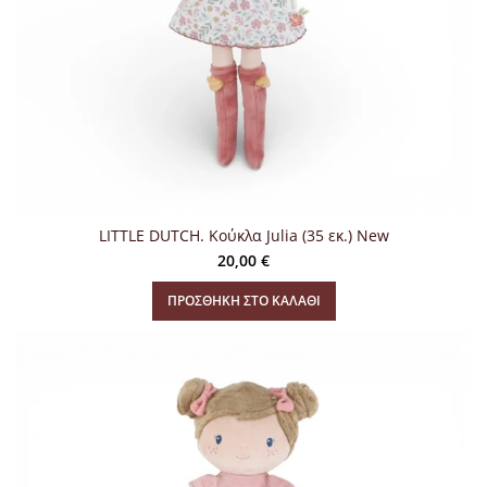
LITTLE DUTCH. Κούκλα Julia (35 εκ.) New
20,00
€
ΠΡΟΣΘΉΚΗ ΣΤΟ ΚΑΛΆΘΙ