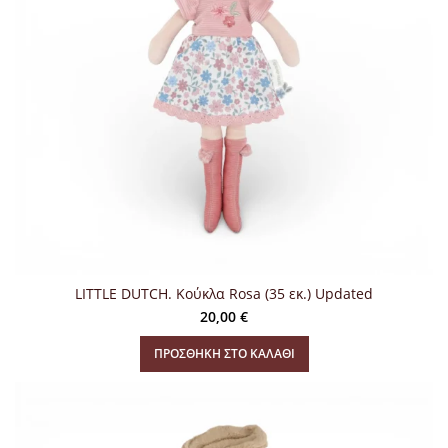
LITTLE DUTCH. Κούκλα Rosa (35 εκ.) Updated
20,00
€
ΠΡΟΣΘΉΚΗ ΣΤΟ ΚΑΛΆΘΙ