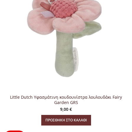
Little Dutch Υφασμάτινη κουδουνίστρα λουλουδάκι Fairy
Garden GRS
9,00
€
ΠΡΟΣΘΉΚΗ ΣΤΟ ΚΑΛΆΘΙ