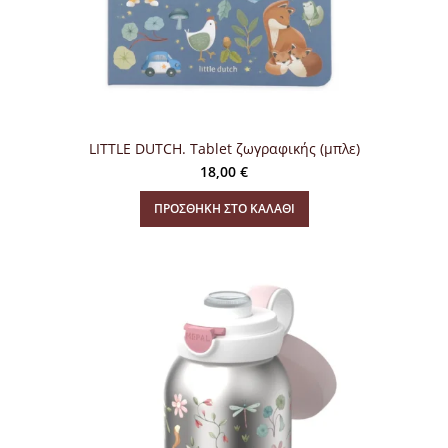
LITTLE DUTCH. Tablet ζωγραφικής (μπλε)
18,00
€
ΠΡΟΣΘΉΚΗ ΣΤΟ ΚΑΛΆΘΙ