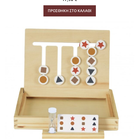
ΠΡΟΣΘΉΚΗ ΣΤΟ ΚΑΛΆΘΙ