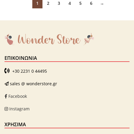
1
2
3
4
5
6
→
ΕΠΙΚΟΙΝΩΝΊΑ
+30 2231 0 44495
sales @ wonderstore.gr
Facebook
Instagram
ΧΡΗΣΙΜΑ