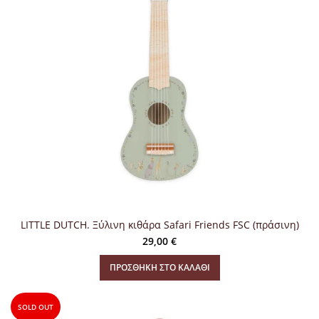
LITTLE DUTCH. Ξύλινη κιθάρα Safari Friends FSC (πράσινη)
29,00
€
ΠΡΟΣΘΉΚΗ ΣΤΟ ΚΑΛΆΘΙ
SOLD OUT