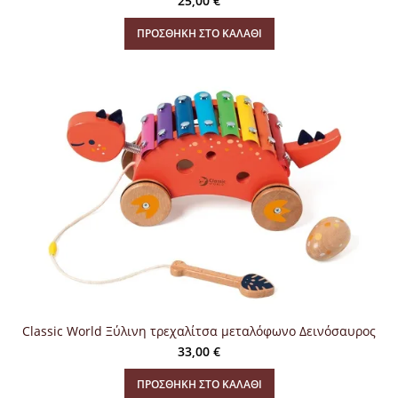
25,00
€
ΠΡΟΣΘΉΚΗ ΣΤΟ ΚΑΛΆΘΙ
Classic World Ξύλινη τρεχαλίτσα μεταλόφωνο Δεινόσαυρος
33,00
€
ΠΡΟΣΘΉΚΗ ΣΤΟ ΚΑΛΆΘΙ