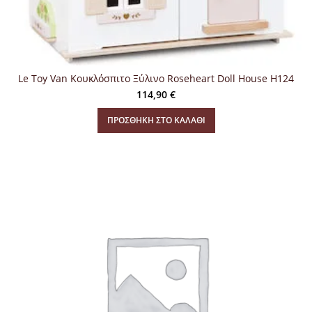
Le Toy Van Kουκλόσπιτο Ξύλινο Roseheart Doll House H124
114,90
€
ΠΡΟΣΘΉΚΗ ΣΤΟ ΚΑΛΆΘΙ