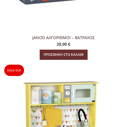
JANOD ΑΛΓΟΡΙΘΜΟΙ – ΒΑΤΡΑΧΟΣ
20,00
€
ΠΡΟΣΘΉΚΗ ΣΤΟ ΚΑΛΆΘΙ
SOLD OUT