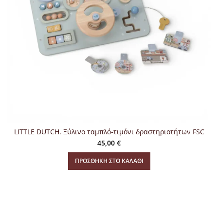
LITTLE DUTCH. Ξύλινο ταμπλό-τιμόνι δραστηριοτήτων FSC
45,00
€
ΠΡΟΣΘΉΚΗ ΣΤΟ ΚΑΛΆΘΙ