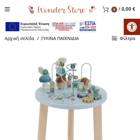
/
0,00
€
0
Αν
Αρχική σελίδα
ΞΥΛΙΝΑ ΠΑΙΧΝΙΔΙΑ
Φίλτρα