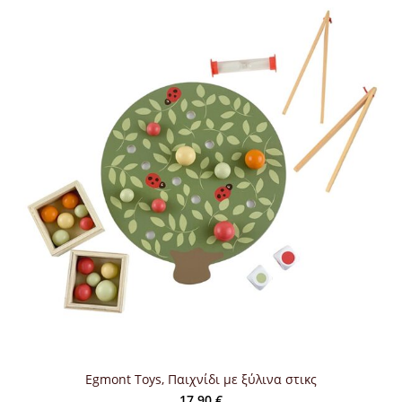
Egmont Toys, Παιχνίδι με ξύλινα στικς
17,90
€