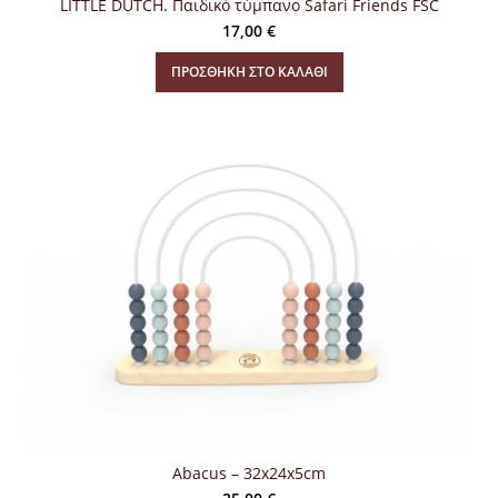
LITTLE DUTCH. Παιδικό τύμπανο Safari Friends FSC
17,00
€
ΠΡΟΣΘΉΚΗ ΣΤΟ ΚΑΛΆΘΙ
Abacus – 32x24x5cm