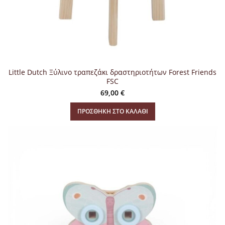
Little Dutch Ξύλινο τραπεζάκι δραστηριοτήτων Forest Friends
FSC
69,00
€
ΠΡΟΣΘΉΚΗ ΣΤΟ ΚΑΛΆΘΙ