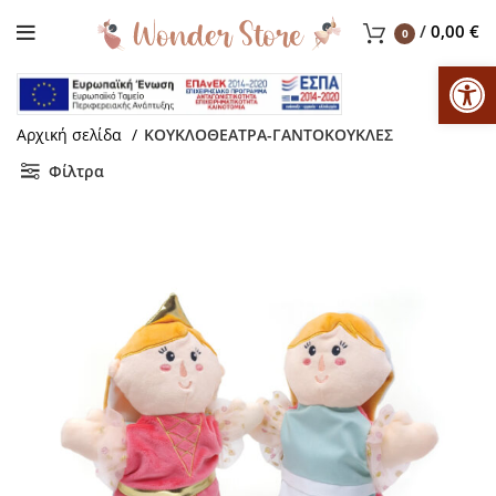
/
0,00
€
0
Αν
Αρχική σελίδα
ΚΟΥΚΛΟΘΕΑΤΡΑ-ΓΑΝΤΟΚΟΥΚΛΕΣ
Φίλτρα