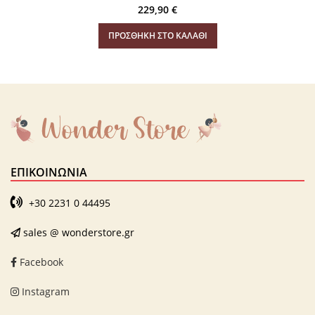
229,90
€
ΠΡΟΣΘΉΚΗ ΣΤΟ ΚΑΛΆΘΙ
ΕΠΙΚΟΙΝΩΝΊΑ
+30 2231 0 44495
sales @ wonderstore.gr
Facebook
Instagram