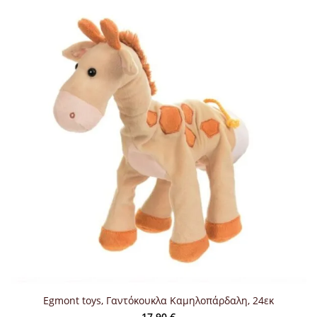
Egmont toys, Γαντόκουκλα Καμηλοπάρδαλη, 24εκ
17,90
€