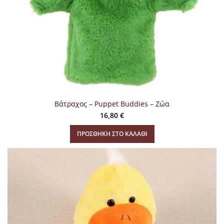
Βάτραχος – Puppet Buddies – Ζώα
16,80
€
ΠΡΟΣΘΉΚΗ ΣΤΟ ΚΑΛΆΘΙ