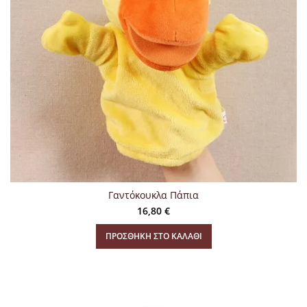
Γαντόκουκλα Πάπια
16,80
€
ΠΡΟΣΘΉΚΗ ΣΤΟ ΚΑΛΆΘΙ