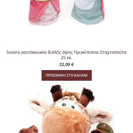
Svoora γαντόκουκλα διπλής όψης Πριγκίπισσα-Σταχτοπούτα
25 εκ.
22,00
€
ΠΡΟΣΘΉΚΗ ΣΤΟ ΚΑΛΆΘΙ