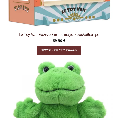
Le Toy Van Ξύλινο Επιτραπέζιο Κουκλοθέατρο
69,90
€
ΠΡΟΣΘΉΚΗ ΣΤΟ ΚΑΛΆΘΙ