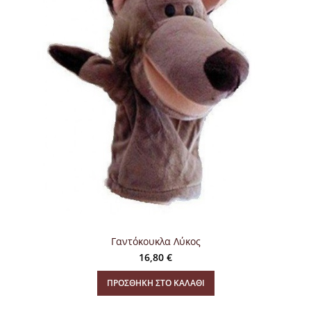
Γαντόκουκλα Λύκος
16,80
€
ΠΡΟΣΘΉΚΗ ΣΤΟ ΚΑΛΆΘΙ