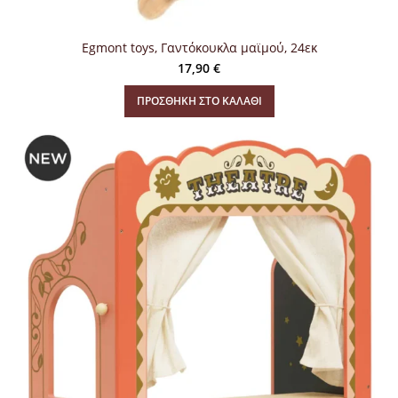
Egmont toys, Γαντόκουκλα μαϊμού, 24εκ
17,90
€
ΠΡΟΣΘΉΚΗ ΣΤΟ ΚΑΛΆΘΙ