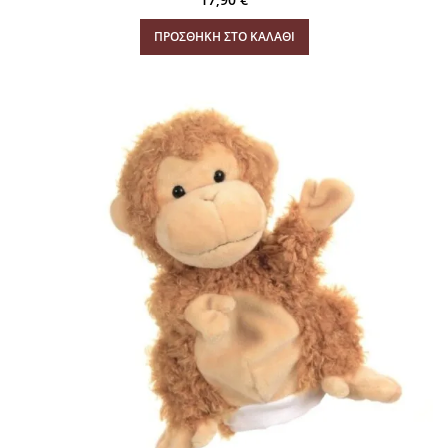
ΠΡΟΣΘΉΚΗ ΣΤΟ ΚΑΛΆΘΙ