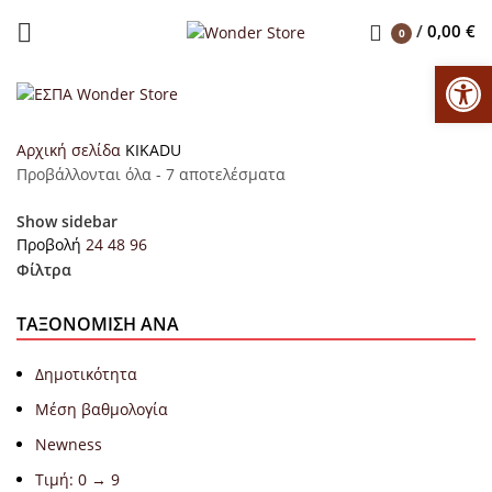
/
0,00
€
0
Αν
Αρχική σελίδα
KIKADU
Προβάλλονται όλα - 7 αποτελέσματα
Show sidebar
Προβολή
24
48
96
Φίλτρα
ΤΑΞΟΝΌΜΙΣΗ ΑΝΆ
Δημοτικότητα
Μέση βαθμολογία
Newness
Τιμή: 0 → 9