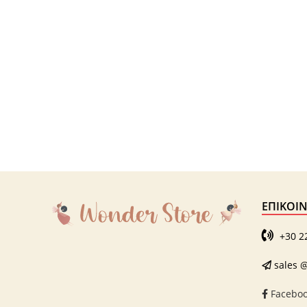
ΕΠΙΚΟΙ
+30 2
sales @
Facebo