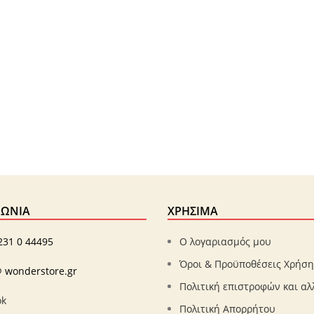
ΝΩΝΊΑ
ΧΡΗΣΙΜΑ
231 0 44495
Ο λογαριασμός μου
Όροι & Προϋποθέσεις Χρήση
 wonderstore.gr
Πολιτική επιστροφών και α
ok
Πολιτική Απορρήτου