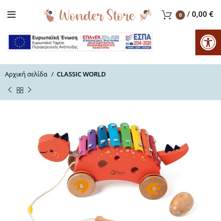
/
0,00
€
0
Αν
Αρχική σελίδα
CLASSIC WORLD