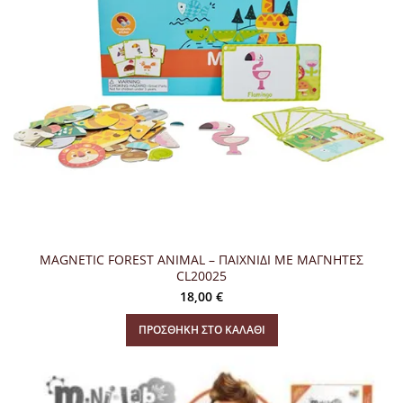
MAGNETIC FOREST ANIMAL – ΠΑΙΧΝΙΔΙ ΜΕ ΜΑΓΝΗΤΕΣ
CL20025
18,00
€
ΠΡΟΣΘΉΚΗ ΣΤΟ ΚΑΛΆΘΙ