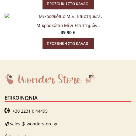
ΠΡΟΣΘΉΚΗ ΣΤΟ ΚΑΛΆΘΙ
Μικροσκόπιο Μίνι Επιστημών .
39,90
€
ΠΡΟΣΘΉΚΗ ΣΤΟ ΚΑΛΆΘΙ
ΕΠΙΚΟΙΝΩΝΊΑ
+30 2231 0 44495
sales @ wonderstore.gr