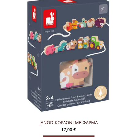
JANOD-ΚΟΡΔΟΝΙ ΜΕ ΦΑΡΜΑ
17,00
€