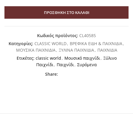
ΠΡΟΣΘΉΚΗ ΣΤΟ ΚΑΛΆΘΙ
Κωδικός προϊόντος:
CL40585
Κατηγορίες:
CLASSIC WORLD
,
ΒΡΕΦΙΚΑ ΕΙΔΗ & ΠΑΙΧΝΙΔΙΑ
,
ΜΟΥΣΙΚΑ ΠΑΙΧΝΙΔΙΑ
,
ΞΥΛΙΝΑ ΠΑΙΧΝΙΔΙΑ
,
ΠΑΙΧΝΙΔΙΑ
Ετικέτες:
classic world
,
Μουσικό παιχνίδι
,
Ξύλινο
Παιχνίδι
,
Παιχνίδι
,
Συρόμενα
Share: