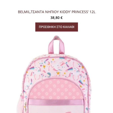
BELMIL,ΤΣΑΝΤΑ ΝΗΠΙΟΥ KIDDY’ PRINCESS’ 12L
38,80
€
ΠΡΟΣΘΉΚΗ ΣΤΟ ΚΑΛΆΘΙ