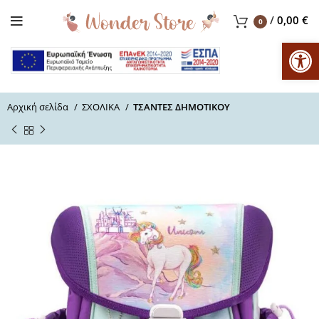
/
0,00
€
0
Αν
Αρχική σελίδα
ΣΧΟΛΙΚΑ
ΤΣΑΝΤΕΣ ΔΗΜΟΤΙΚΟΥ