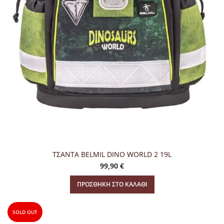
ΤΣΑΝΤΑ BELMIL DINO WORLD 2 19L
99,90
€
ΠΡΟΣΘΉΚΗ ΣΤΟ ΚΑΛΆΘΙ
SOLD OUT