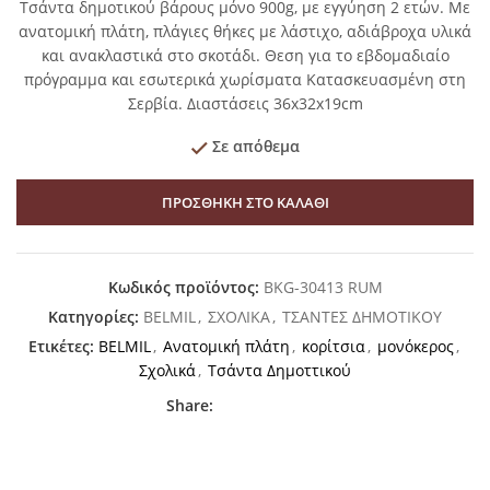
Τσάντα δημοτικού βάρους μόνο 900g, με εγγύηση 2 ετών. Με
ανατομική πλάτη, πλάγιες θήκες με λάστιχο, αδιάβροχα υλικά
και ανακλαστικά στο σκοτάδι. Θεση για το εβδομαδιαίο
πρόγραμμα και εσωτερικά χωρίσματα Κατασκευασμένη στη
Σερβία. Διαστάσεις 36x32x19cm
Σε απόθεμα
ΠΡΟΣΘΉΚΗ ΣΤΟ ΚΑΛΆΘΙ
Κωδικός προϊόντος:
BKG-30413 RUM
Κατηγορίες:
BELMIL
,
ΣΧΟΛΙΚΑ
,
ΤΣΑΝΤΕΣ ΔΗΜΟΤΙΚΟΥ
Ετικέτες:
BELMIL
,
Ανατομική πλάτη
,
κορίτσια
,
μονόκερος
,
Σχολικά
,
Τσάντα Δημοττικού
Share: