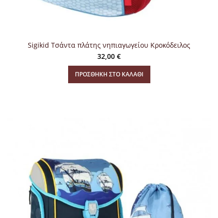
Sigikid Τσάντα πλάτης νηπιαγωγείου Κροκόδειλος
32,00
€
ΠΡΟΣΘΉΚΗ ΣΤΟ ΚΑΛΆΘΙ