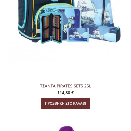
ΤΣΑΝΤΑ PIRATES SET5 25L
114,80
€
ΠΡΟΣΘΉΚΗ ΣΤΟ ΚΑΛΆΘΙ