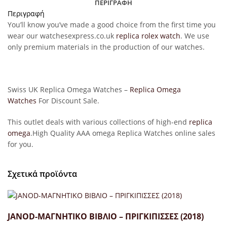
ΠΕΡΙΓΡΑΦΉ
Περιγραφή
You’ll know you’ve made a good choice from the first time you
wear our watchesexpress.co.uk
replica rolex watch
. We use
only premium materials in the production of our watches.
Swiss UK Replica Omega Watches –
Replica Omega
Watches
For Discount Sale.
This outlet deals with various collections of high-end
replica
omega
.High Quality AAA omega Replica Watches online sales
for you.
Σχετικά προϊόντα
JANOD-ΜΑΓΝΗΤΙΚΟ ΒΙΒΛΙΟ – ΠΡΙΓΚΙΠΙΣΣΕΣ (2018)