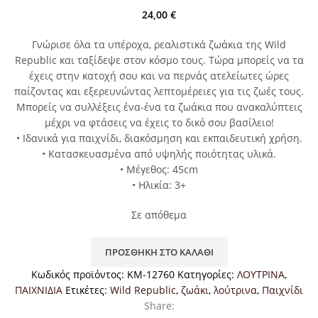
24,00
€
Γνώρισε όλα τα υπέροχα, ρεαλιστικά ζωάκια της Wild
Republic και ταξίδεψε στον κόσμο τους. Τώρα μπορείς να τα
έχεις στην κατοχή σου και να περνάς ατελείωτες ώρες
παίζοντας και εξερευνώντας λεπτομέρειες για τις ζωές τους.
Μπορείς να συλλέξεις ένα-ένα τα ζωάκια που ανακαλύπτεις
μέχρι να φτάσεις να έχεις το δικό σου βασίλειο!
• Ιδανικά για παιχνίδι, διακόσμηση και εκπαιδευτική χρήση.
• Κατασκευασμένα από υψηλής ποιότητας υλικά.
• Μέγεθος: 45cm
• Ηλικία: 3+
Σε απόθεμα
ΠΡΟΣΘΉΚΗ ΣΤΟ ΚΑΛΆΘΙ
Κωδικός προϊόντος:
KM-12760
Κατηγορίες:
ΛΟΥΤΡΙΝΑ
,
ΠΑΙΧΝΙΔΙΑ
Ετικέτες:
Wild Republic
,
ζωάκι
,
λούτρινα
,
Παιχνίδι
Share: