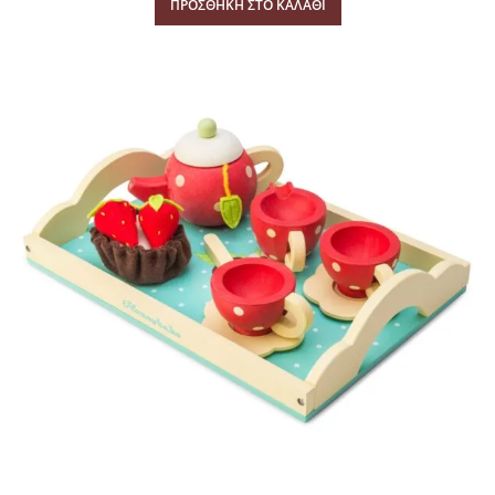
ΠΡΟΣΘΉΚΗ ΣΤΟ ΚΑΛΆΘΙ