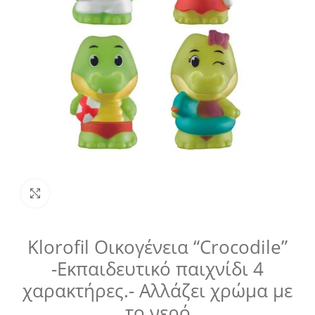
Μεγέθυνση
Klorofil Οικογένεια “Crocodile”
-Εκπαιδευτικό παιχνίδι 4
χαρακτήρες.- Αλλάζει χρώμα με
το νερό