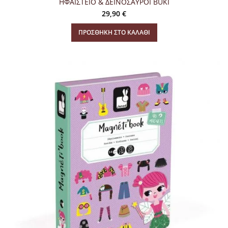
ΗΦΑΙΣΤΕΙΟ & ΔΕΙΝΟΣΑΥΡΟΙ BUKI
29,90
€
ΠΡΟΣΘΉΚΗ ΣΤΟ ΚΑΛΆΘΙ