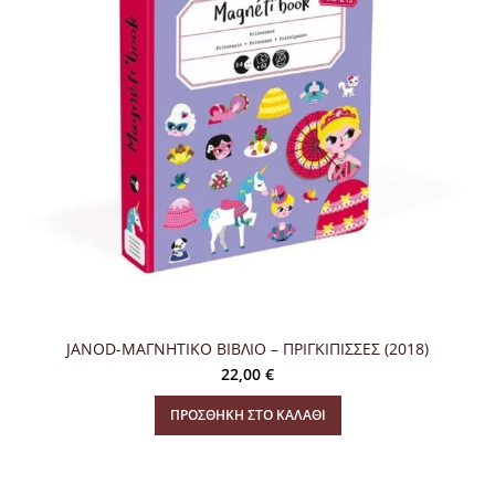
JANOD-ΜΑΓΝΗΤΙΚΟ ΒΙΒΛΙΟ – ΠΡΙΓΚΙΠΙΣΣΕΣ (2018)
22,00
€
ΠΡΟΣΘΉΚΗ ΣΤΟ ΚΑΛΆΘΙ