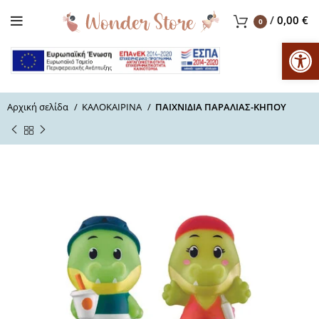
/
0,00
€
0
Αν
Αρχική σελίδα
ΚΑΛΟΚΑΙΡΙΝΑ
ΠΑΙΧΝΙΔΙΑ ΠΑΡΑΛΙΑΣ-ΚΗΠΟΥ