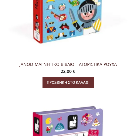
JANOD-ΜΑΓΝΗΤΙΚΟ ΒΙΒΛΙΟ – ΑΓΟΡΙΣΤΙΚΑ ΡΟΥΧΑ
22,00
€
ΠΡΟΣΘΉΚΗ ΣΤΟ ΚΑΛΆΘΙ