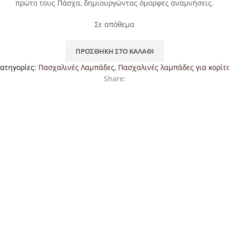
πρώτο τους Πάσχα, δημιουργώντας όμορφες αναμνήσεις.
Σε απόθεμα
ΠΡΟΣΘΉΚΗ ΣΤΟ ΚΑΛΆΘΙ
ατηγορίες:
Πασχαλινές Λαμπάδες
,
Πασχαλινές λαμπάδες για κορίτ
Share: