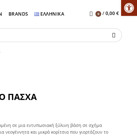
Αν
/
0,00
€
Ν
BRANDS
ΕΛΛΗΝΙΚΆ
0
Α
ΤΟ ΠΑΣΧΑ
εωμένη σε μια εντυπωσιακή ξύλινη βάση σε σχήμα
ια νεογέννητα και μικρά κορίτσια που γιορτάζουν το