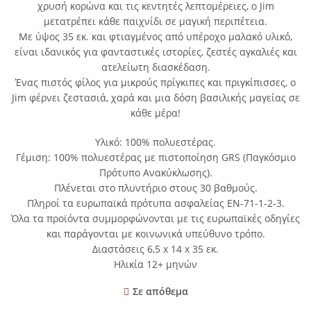
χρυσή κορώνα και τις κεντητές λεπτομέρειες, ο Jim
μετατρέπει κάθε παιχνίδι σε μαγική περιπέτεια.
Με ύψος 35 εκ. και φτιαγμένος από υπέροχο μαλακό υλικό,
είναι ιδανικός για φανταστικές ιστορίες, ζεστές αγκαλιές και
ατελείωτη διασκέδαση.
Ένας πιστός φίλος για μικρούς πρίγκιπες και πριγκίπισσες, ο
Jim φέρνει ζεστασιά, χαρά και μια δόση βασιλικής μαγείας σε
κάθε μέρα!
Υλικό: 100% πολυεστέρας.
Γέμιση: 100% πολυεστέρας με πιστοποίηση GRS (Παγκόσμιο
Πρότυπο Ανακύκλωσης).
Πλένεται στο πλυντήριο στους 30 βαθμούς.
Πληροί τα ευρωπαϊκά πρότυπα ασφαλείας EN-71-1-2-3.
Όλα τα προϊόντα συμμορφώνονται με τις ευρωπαϊκές οδηγίες
και παράγονται με κοινωνικά υπεύθυνο τρόπο.
Διαστάσεις 6,5 x 14 x 35 εκ.
Ηλικία 12+ μηνών
Σε απόθεμα