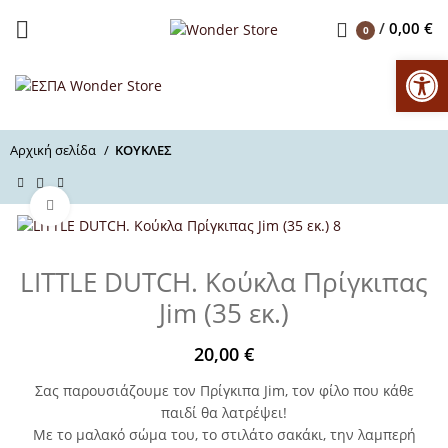
/
0,00
€
0
Αν
Αρχική σελίδα
ΚΟΥΚΛΕΣ
Μεγέθυνση
LITTLE DUTCH. Κούκλα Πρίγκιπας
Jim (35 εκ.)
20,00
€
Σας παρουσιάζουμε τον Πρίγκιπα Jim, τον φίλο που κάθε
παιδί θα λατρέψει!
Με το μαλακό σώμα του, το στιλάτο σακάκι, την λαμπερή