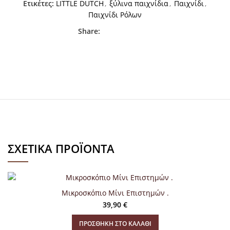
Ετικέτες:
LITTLE DUTCH
,
ξύλινα παιχνίδια
,
Παιχνίδι
,
Παιχνίδι Ρόλων
Share:
ΣΧΕΤΙΚΆ ΠΡΟΪΌΝΤΑ
Μικροσκόπιο Μίνι Επιστημών .
39,90
€
ΠΡΟΣΘΉΚΗ ΣΤΟ ΚΑΛΆΘΙ