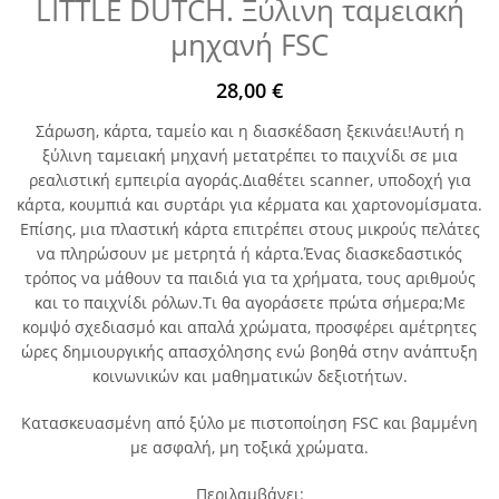
LITTLE DUTCH. Ξύλινη ταμειακή
μηχανή FSC
28,00
€
Σάρωση, κάρτα, ταμείο και η διασκέδαση ξεκινάει!Αυτή η
ξύλινη ταμειακή μηχανή μετατρέπει το παιχνίδι σε μια
ρεαλιστική εμπειρία αγοράς.Διαθέτει scanner, υποδοχή για
κάρτα, κουμπιά και συρτάρι για κέρματα και χαρτονομίσματα.
Επίσης, μια πλαστική κάρτα επιτρέπει στους μικρούς πελάτες
να πληρώσουν με μετρητά ή κάρτα.Ένας διασκεδαστικός
τρόπος να μάθουν τα παιδιά για τα χρήματα, τους αριθμούς
και το παιχνίδι ρόλων.Τι θα αγοράσετε πρώτα σήμερα;Με
κομψό σχεδιασμό και απαλά χρώματα, προσφέρει αμέτρητες
ώρες δημιουργικής απασχόλησης ενώ βοηθά στην ανάπτυξη
κοινωνικών και μαθηματικών δεξιοτήτων.
Κατασκευασμένη από ξύλο με πιστοποίηση FSC και βαμμένη
με ασφαλή, μη τοξικά χρώματα.
Περιλαμβάνει: