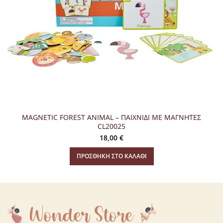
MAGNETIC FOREST ANIMAL – ΠΑΙΧΝΙΔΙ ΜΕ ΜΑΓΝΗΤΕΣ
CL20025
18,00
€
ΠΡΟΣΘΉΚΗ ΣΤΟ ΚΑΛΆΘΙ