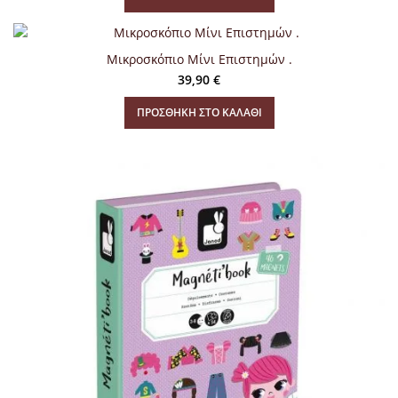
Μικροσκόπιο Μίνι Επιστημών .
39,90
€
ΠΡΟΣΘΉΚΗ ΣΤΟ ΚΑΛΆΘΙ