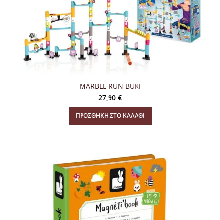
MARBLE RUN BUKI
27,90
€
ΠΡΟΣΘΉΚΗ ΣΤΟ ΚΑΛΆΘΙ