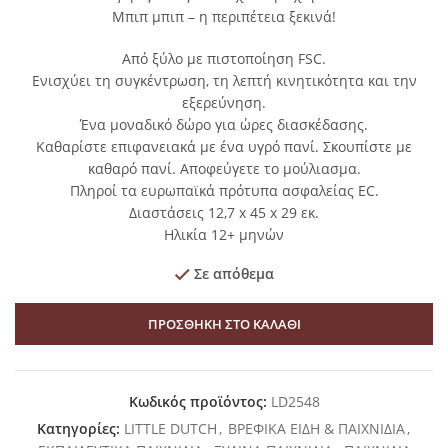
Μπιπ μπιπ – η περιπέτεια ξεκινά!
Από ξύλο με πιστοποίηση FSC.
Ενισχύει τη συγκέντρωση, τη λεπτή κινητικότητα και την
εξερεύνηση.
Ένα μοναδικό δώρο για ώρες διασκέδασης.
Καθαρίστε επιφανειακά με ένα υγρό πανί. Σκουπίστε με
καθαρό πανί. Αποφεύγετε το μούλιασμα.
Πληροί τα ευρωπαϊκά πρότυπα ασφαλείας EC.
Διαστάσεις 12,7 x 45 x 29 εκ.
Ηλικία 12+ μηνών
Σε απόθεμα
ΠΡΟΣΘΉΚΗ ΣΤΟ ΚΑΛΆΘΙ
Κωδικός προϊόντος:
LD2548
Κατηγορίες:
LITTLE DUTCH
,
ΒΡΕΦΙΚΑ ΕΙΔΗ & ΠΑΙΧΝΙΔΙΑ
,