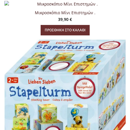
Μικροσκόπιο Μίνι Επιστημών .
39,90
€
ΠΡΟΣΘΉΚΗ ΣΤΟ ΚΑΛΆΘΙ