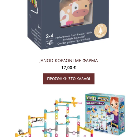
JANOD-ΚΟΡΔΟΝΙ ΜΕ ΦΑΡΜΑ
17,00
€
ΠΡΟΣΘΉΚΗ ΣΤΟ ΚΑΛΆΘΙ