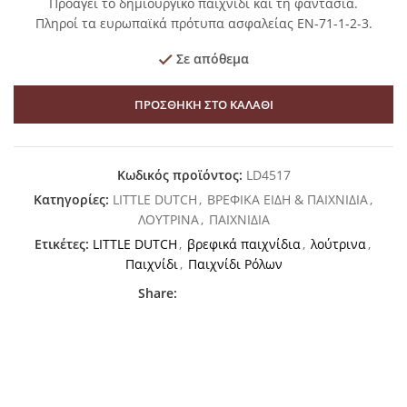
Προάγει το δημιουργικό παιχνίδι και τη φαντασία.
Πληροί τα ευρωπαϊκά πρότυπα ασφαλείας EN-71-1-2-3.
Σε απόθεμα
ΠΡΟΣΘΉΚΗ ΣΤΟ ΚΑΛΆΘΙ
Κωδικός προϊόντος:
LD4517
Κατηγορίες:
LITTLE DUTCH
,
ΒΡΕΦΙΚΑ ΕΙΔΗ & ΠΑΙΧΝΙΔΙΑ
,
ΛΟΥΤΡΙΝΑ
,
ΠΑΙΧΝΙΔΙΑ
Ετικέτες:
LITTLE DUTCH
,
βρεφικά παιχνίδια
,
λούτρινα
,
Παιχνίδι
,
Παιχνίδι Ρόλων
Share: