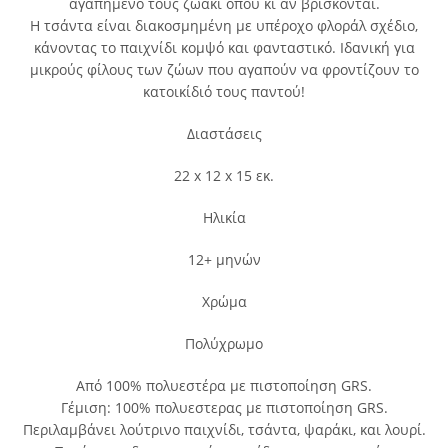
αγαπημένο τους ζωάκι όπου κι αν βρίσκονται.
Η τσάντα είναι διακοσμημένη με υπέροχο φλοράλ σχέδιο,
κάνοντας το παιχνίδι κομψό και φανταστικό. Ιδανική για
μικρούς φίλους των ζώων που αγαπούν να φροντίζουν το
κατοικίδιό τους παντού!
Διαστάσεις
22 x 12 x 15 εκ.
Ηλικία
12+ μηνών
Χρώμα
Πολύχρωμo
Από 100% πολυεστέρα με πιστοποίηση GRS.
Γέμιση: 100% πολυεστερας με πιστοποίηση GRS.
Περιλαμβάνει λούτρινο παιχνίδι, τσάντα, ψαράκι, και λουρί.