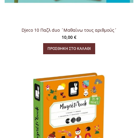
Djeco 10 Παζλ duo ΄Μαθαίνω τους αριθμούς΄
10,00
€
ΠΡΟΣΘΉΚΗ ΣΤΟ ΚΑΛΆΘΙ