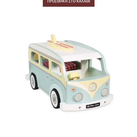
ΠΡΟΣΘΉΚΗ ΣΤΟ ΚΑΛΆΘΙ