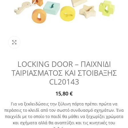
Μεγέθυνση
LOCKING DOOR – ΠΑΙΧΝΙΔΙ
ΤΑΙΡΙΑΣΜΑΤΟΣ ΚΑΙ ΣΤΟΙΒΑΞΗΣ
CL20143
15,80
€
Για να ξεκλειδώσεις την ξύλινη πόρτα πρέπει πρώτα να
περάσεις το κλειδί από τον σωστό συνδυασμό σχημάτων. Ένα
παιχνίδι με το οποίο το παιδί θα μάθει να ξεχωρίζει χρώματα
και σχήματα αλλά θα αναπτύξει και τις κινητικές του