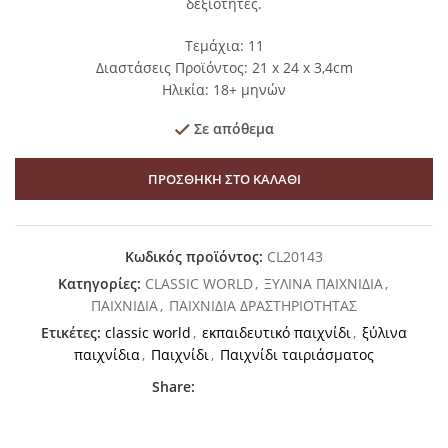
δεξιότητες.
Τεμάχια: 11
Διαστάσεις Προϊόντος: 21 x 24 x 3,4cm
Ηλικία: 18+ μηνών
Σε απόθεμα
ΠΡΟΣΘΉΚΗ ΣΤΟ ΚΑΛΆΘΙ
Κωδικός προϊόντος:
CL20143
Κατηγορίες:
CLASSIC WORLD
,
ΞΥΛΙΝΑ ΠΑΙΧΝΙΔΙΑ
,
ΠΑΙΧΝΙΔΙΑ
,
ΠΑΙΧΝΙΔΙΑ ΔΡΑΣΤΗΡΙΟΤΗΤΑΣ
Ετικέτες:
classic world
,
εκπαιδευτικό παιχνίδι
,
ξύλινα
παιχνίδια
,
Παιχνίδι
,
Παιχνίδι ταιριάσματος
Share: