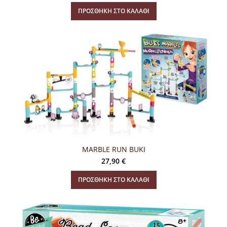
ΠΡΟΣΘΉΚΗ ΣΤΟ ΚΑΛΆΘΙ
MARBLE RUN BUKI
27,90
€
ΠΡΟΣΘΉΚΗ ΣΤΟ ΚΑΛΆΘΙ