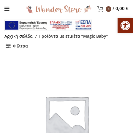
/
0,00
€
0
Αν
Αρχική σελίδα
Προϊόντα με ετικέτα “Magic Baby”
Φίλτρα