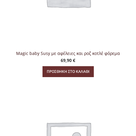
Magic baby Susy με αφέλειες και ροζ κοτλέ φόρεμα
69,90
€
ΠΡΟΣΘΉΚΗ ΣΤΟ ΚΑΛΆΘΙ