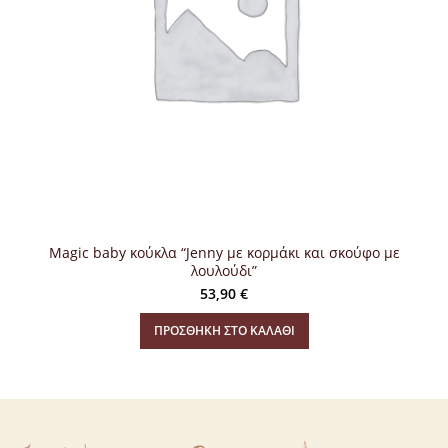
Magic baby κούκλα “Jenny με κορμάκι και σκούφο με
λουλούδι”
53,90
€
ΠΡΟΣΘΉΚΗ ΣΤΟ ΚΑΛΆΘΙ