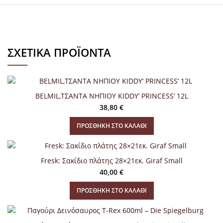
ΣΧΕΤΙΚΆ ΠΡΟΪΌΝΤΑ
BELMIL,ΤΣΑΝΤΑ ΝΗΠΙΟΥ KIDDY’ PRINCESS’ 12L
38,80
€
ΠΡΟΣΘΉΚΗ ΣΤΟ ΚΑΛΆΘΙ
Fresk: Σακίδιο πλάτης 28×21εκ. Giraf Small
40,00
€
ΠΡΟΣΘΉΚΗ ΣΤΟ ΚΑΛΆΘΙ