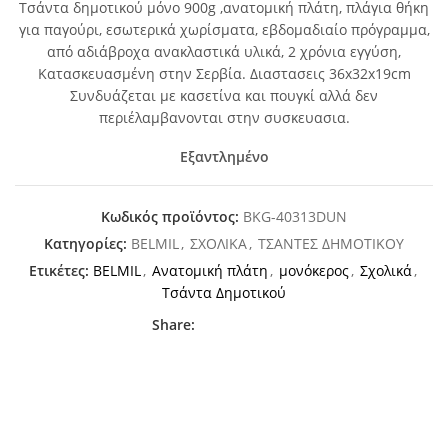
Τσάντα δημοτικού μόνο 900g ,ανατομική πλάτη, πλάγια θήκη
για παγούρι, εσωτερικά χωρίσματα, εβδομαδιαίο πρόγραμμα,
από αδιάβροχα ανακλαστικά υλικά, 2 χρόνια εγγύση,
Κατασκευασμένη στην Σερβία. Διαστασεις 36x32x19cm
Συνδυάζεται με κασετίνα και πουγκί αλλά δεν
περιέλαμβανονται στην συσκευασια.
Εξαντλημένο
Κωδικός προϊόντος:
BKG-40313DUN
Κατηγορίες:
BELMIL
,
ΣΧΟΛΙΚΑ
,
ΤΣΑΝΤΕΣ ΔΗΜΟΤΙΚΟΥ
Ετικέτες:
BELMIL
,
Ανατομική πλάτη
,
μονόκερος
,
Σχολικά
,
Τσάντα Δημοτικού
Share: