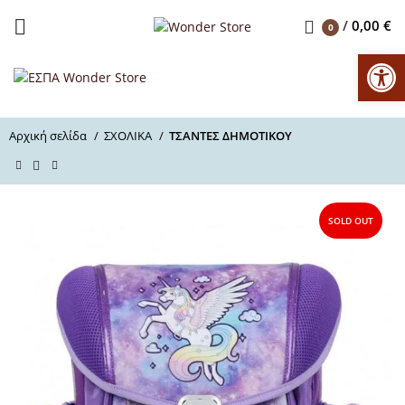
/
0,00
€
0
Αν
Αρχική σελίδα
ΣΧΟΛΙΚΑ
ΤΣΑΝΤΕΣ ΔΗΜΟΤΙΚΟΥ
SOLD OUT